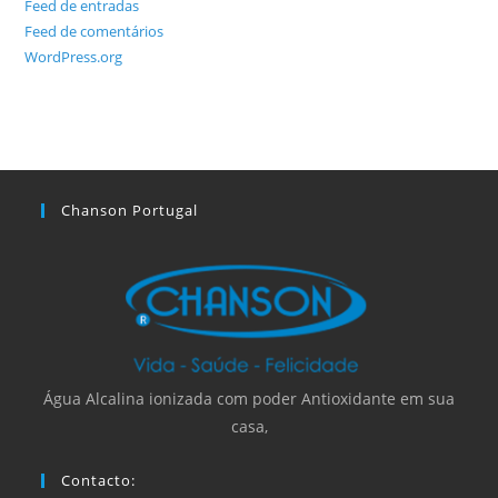
Feed de entradas
Feed de comentários
WordPress.org
Chanson Portugal
Água Alcalina ionizada com poder Antioxidante em sua
casa,
Contacto: