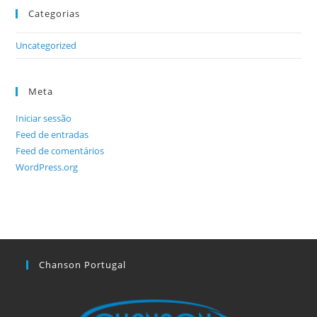
Categorias
Uncategorized
Meta
Iniciar sessão
Feed de entradas
Feed de comentários
WordPress.org
Chanson Portugal