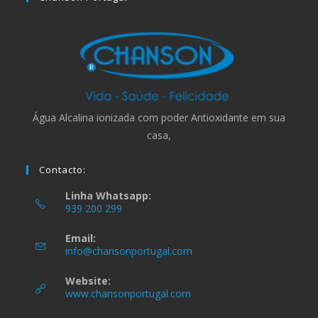
Água Alcalina ionizada com poder Antioxidante em sua
casa,
Contacto:
Linha Whatsapp:
939 200 299
Email:
info@chansonportugal.com
Website:
www.chansonportugal.com