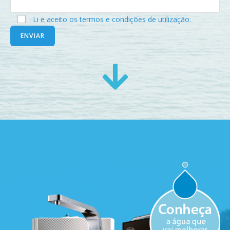
Li e aceito os termos e condições de utilização.