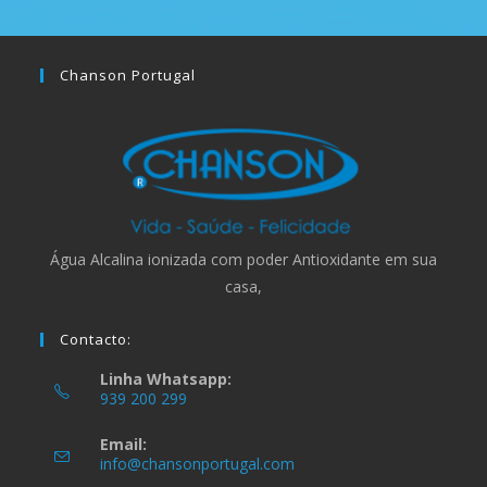
Chanson Portugal
Água Alcalina ionizada com poder Antioxidante em sua
casa,
Contacto:
Linha Whatsapp:
939 200 299
Email:
info@chansonportugal.com