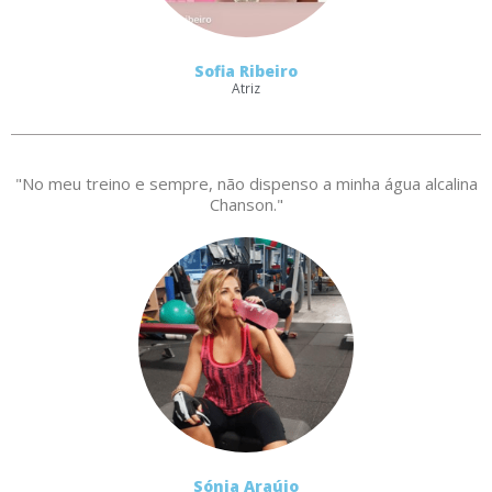
Sofia Ribeiro
Atriz
"No meu treino e sempre, não dispenso a minha água alcalina
Chanson."
Sónia Araújo