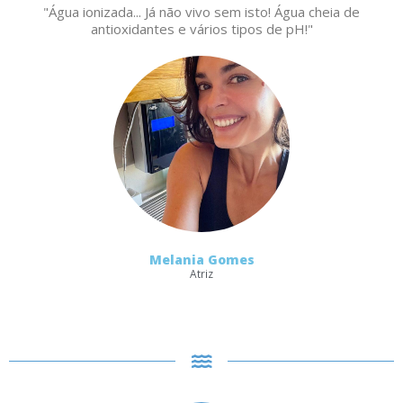
"Água ionizada... Já não vivo sem isto! Água cheia de
antioxidantes e vários tipos de pH!"
Melania Gomes
Atriz