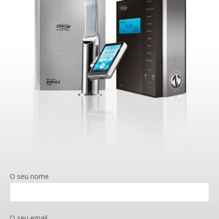
O seu nome
O seu email