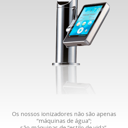
Os nossos ionizadores não são apenas
“máquinas de água”;
são máquinas de “estilo de vida”.