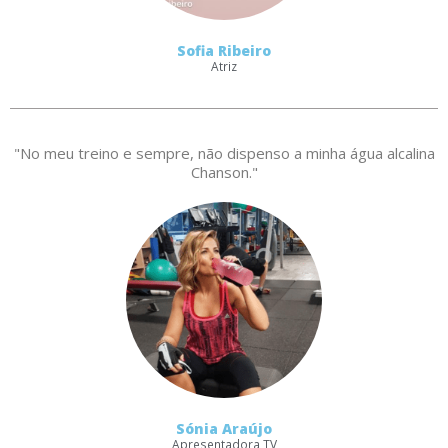
Sofia Ribeiro
Atriz
"No meu treino e sempre, não dispenso a minha água alcalina
Chanson."
Sónia Araújo
Apresentadora TV